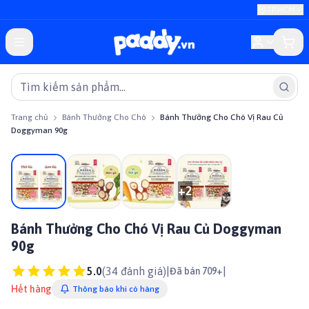
TP.HCM
Trang chủ
Bánh Thưởng Cho Chó
Bánh Thưởng Cho Chó Vị Rau Củ
Doggyman 90g
Giảm giá
+
2
Bánh Thưởng Cho Chó Vị Rau Củ Doggyman
90g
5.0
(
34
đánh giá)
|
|
Đã bán 709+
Hết hàng
Thông báo khi có hàng