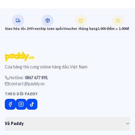
Giao hỏa tốc 2H
Freeship toàn quốc
Voucher thăng hạng
1.000 điểm = 1.000đ gi
Cửa hàng thú cưng online hàng đầu Việt Nam
Hotline
:
0867 677 891
contact@paddy.vn
THEO DÕI PADDY
Về Paddy