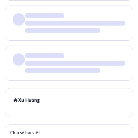
🔥
Xu Hướng
Chia sẻ bài viết