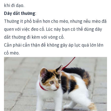
khi đi dạo.
Dây dắt thường
:
Thường ít phổ biến hơn cho mèo, nhưng nếu mèo đã
quen với việc đeo cổ. Lúc này bạn có thể dùng dây
dắt thường đi kèm với vòng cổ.
Cần phải cẩn thận để không gây áp lực quá lớn lên
cổ mèo.