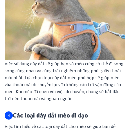
Việc sử dụng dây dắt sẽ giúp bạn và mèo cưng có thể đi song
song cùng nhau và cùng trải nghiệm những phút giây thoải
mái nhất. Lựa chọn loại dây dắt mèo phù hợp sẽ giúp mèo
vừa thoải mái di chuyển lại vừa không cản trở vận động của
mèo. Khi mèo đã quen với việc di chuyển, chúng sẽ bắt đầu
trở nên thoải mái và ngoan ngoãn.
Các loại dây dắt mèo đi dạo
Việc tìm hiểu về các loại dây dắt cho mèo sẽ giúp bạn dễ