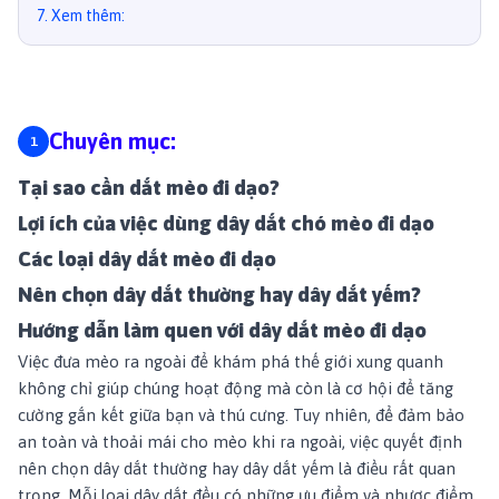
7
.
Xem thêm:
Chuyên mục:
Tại sao cần dắt mèo đi dạo?
Lợi ích của việc dùng dây dắt chó mèo đi dạo
Các loại dây dắt mèo đi dạo
Nên chọn dây dắt thường hay dây dắt yếm?
Hướng dẫn làm quen với dây dắt mèo đi dạo
Việc đưa mèo ra ngoài để khám phá thế giới xung quanh
không chỉ giúp chúng hoạt động mà còn là cơ hội để tăng
cường gắn kết giữa bạn và thú cưng. Tuy nhiên, để đảm bảo
an toàn và thoải mái cho mèo khi ra ngoài, việc quyết định
nên chọn dây dắt thường hay dây dắt yếm là điều rất quan
trọng. Mỗi loại dây dắt đều có những ưu điểm và nhược điểm