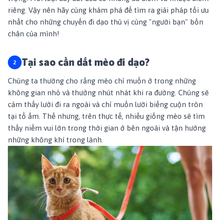
riêng. Vậy nên hãy cùng khám phá để tìm ra giải pháp tối ưu
nhất cho những chuyến đi dạo thú vị cùng "người bạn" bốn
chân của mình!
Tại sao cần dắt mèo đi dạo?
Chúng ta thường cho rằng mèo chỉ muốn ở trong những
không gian nhỏ và thưởng nhút nhát khi ra đường. Chúng sẽ
cảm thấy lười đi ra ngoài và chỉ muốn lười biếng cuộn tròn
tại tổ ấm. Thế nhưng, trên thực tế, nhiều giống mèo sẽ tìm
thấy niềm vui lớn trong thời gian ở bên ngoài và tận hưởng
những không khí trong lành.