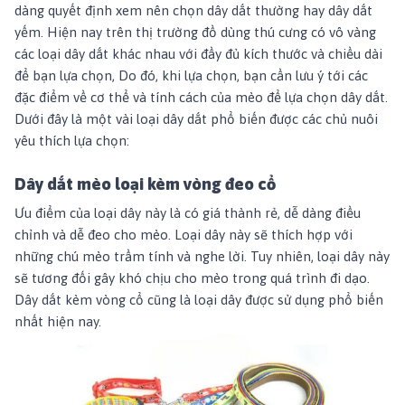
dàng quyết định xem nên chọn dây dắt thường hay dây dắt
yếm. Hiện nay trên thị trường đồ dùng thú cưng có vô vàng
các loại dây dắt khác nhau với đầy đủ kích thước và chiều dài
để bạn lựa chọn, Do đó, khi lựa chọn, bạn cần lưu ý tới các
đặc điểm về cơ thể và tính cách của mèo để lựa chọn dây dắt.
Dưới đây là một vài loại dây dắt phổ biến được các chủ nuôi
yêu thích lựa chọn:
Dây dắt mèo loại kèm vòng đeo cổ
Ưu điểm của loại dây này là có giá thành rẻ, dễ dàng điều
chỉnh và dễ đeo cho mèo. Loại dây này sẽ thích hợp với
những chú mèo trầm tính và nghe lời. Tuy nhiên, loại dây này
sẽ tương đối gây khó chịu cho mèo trong quá trình đi dạo.
Dây dắt kèm vòng cổ cũng là loại dây được sử dụng phổ biến
nhất hiện nay.