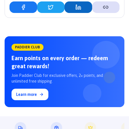
PADDIER CLUB
Earn points on every order — redeem
great rewards!
Join Paddier Club for exclusive offers, 2× points, and
unlimited free shipping.
Learn more