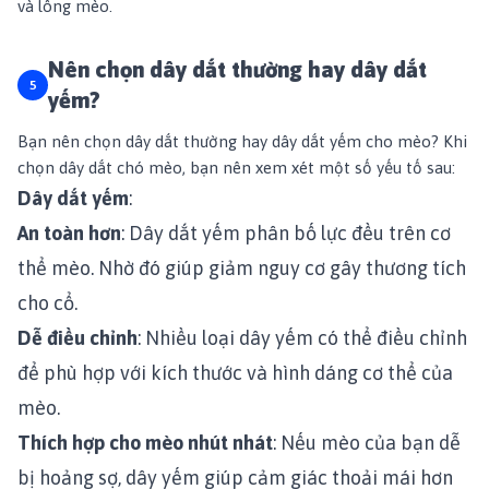
và lông mèo.
Nên chọn dây dắt thường hay dây dắt
yếm?
Bạn nên chọn dây dắt thường hay dây dắt yếm cho mèo? Khi
chọn dây dắt chó mèo, bạn nên xem xét một số yếu tố sau:
Dây dắt yếm
:
An toàn hơn
: Dây dắt yếm phân bố lực đều trên cơ
thể mèo. Nhờ đó giúp giảm nguy cơ gây thương tích
cho cổ.
Dễ điều chỉnh
: Nhiều loại dây yếm có thể điều chỉnh
để phù hợp với kích thước và hình dáng cơ thể của
mèo.
Thích hợp cho mèo nhút nhát
: Nếu mèo của bạn dễ
bị hoảng sợ, dây yếm giúp cảm giác thoải mái hơn