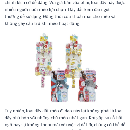
chỉnh kích cỡ dễ dàng. Với giá bán vừa phải, loại dây này được
nhiều người nuôi mèo lựa chọn. Dây dắt kèm đai ngực
thường dễ sử dụng. Đồng thời còn thoải mái cho mèo và
không gây cản trở khi mèo hoạt động.
Tuy nhiên, loại dây dắt mèo đi dạo này lại không phải là loại
dây phù hợp với những chú mèo nhát gan. Khi gặp sự cố bất
ngờ hay sự không thoải mái với việc vị dắt đi, chúng có thể dễ