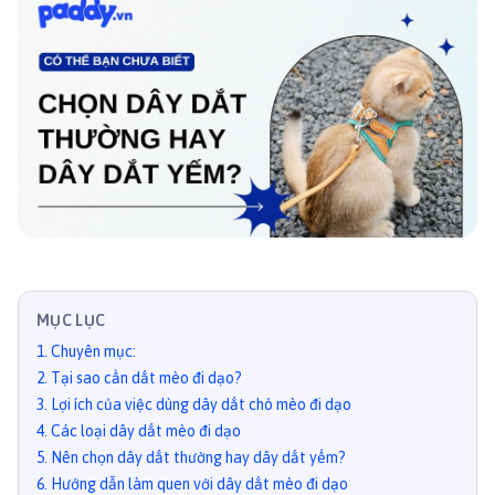
MỤC LỤC
1
.
Chuyên mục:
2
.
Tại sao cần dắt mèo đi dạo?
3
.
Lợi ích của việc dùng dây dắt chó mèo đi dạo
4
.
Các loại dây dắt mèo đi dạo
5
.
Nên chọn dây dắt thường hay dây dắt yếm?
6
.
Hướng dẫn làm quen với dây dắt mèo đi dạo