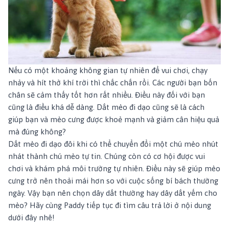
Nếu có một khoảng không gian tự nhiên để vui chơi, chạy
nhảy và hít thở khí trời thì chắc chắn rồi. Các người bạn bốn
chân sẽ cảm thấy tốt hơn rất nhiều. Điều này đối với bạn
cũng là điều khá dễ dàng. Dắt mèo đi dạo cũng sẽ là cách
giúp bạn và mèo cưng được khoẻ mạnh và giảm cân hiệu quả
mà đúng không?
Dắt mèo đi dạo đôi khi có thể chuyển đổi một chú mèo nhút
nhát thành chú mèo tự tin. Chúng còn có cơ hội được vui
chơi và khám phá môi trường tự nhiên. Điều này sẽ giúp mèo
cưng trở nên thoải mái hơn so với cuộc sống bí bách thường
ngày. Vậy bạn nên chọn dây dắt thường hay dây dắt yếm cho
mèo? Hãy cùng Paddy tiếp tục đi tìm câu trả lời ở nội dung
dưới đây nhê!