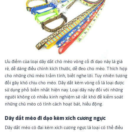
Ưu điểm của loại dây dắt chó mèo vòng cổ đi dạo này là giá
rẻ, dễ dàng điều chỉnh kích thước, dễ đeo cho mèo. Thích hợp
cho những chú mèo trầm tính, biết nghe lời. Tuy nhiên tương
đối gây khó chịu cho mèo. Dây dắt kèm vòng cổ là loại được
sử dụng phổ biến nhất hiện nay. Loại dây này đối với những
người không có nhiều kinh nghiệm sẽ rất khó để kiểm soát
những chú mèo có tính cách hoạt bát, hiếu động.
Dây dắt mèo đi dạo kèm xích cương ngực
Dây dắt mèo có đai kèm xích cương ngực là loại có thể điều