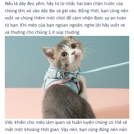
Nếu là dây đeo yếm, hãy từ từ nhấc hai bàn chân trước của
chúng lên, xỏ vào dây đai và gài vào. Đồng thời, bạn cũng nên
vuốt ve chúng thêm một chút để cảm nhận được sự an toàn
từ bạn. Khi mèo của bạn ngoan ngoãn, nghe lời hãy vuốt ve
và thưởng cho chúng 1 ít súp thưởng.
Việc khiến cho mèo làm quen và huấn luyện chúng có thể sẽ
mất một khoảng thời gian. Vậy nên, bạn cũng đừng nên nản