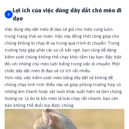
Lợi ích của việc dùng dây dắt chó mèo đi
dạo
Việc dùng dây dắt mèo đi dạo sẽ giữ cho mèo cưng luôn
trong trạng thái an toàn. Việc này đồng thời cũng giúp cho
chúng không bị chạy đi xa trong quá trình di chuyển. Trong
trường hợp gặp phải các sự cố bất ngờ, bạn cũng dễ dàng
kiểm soát chúng không thể chạy khỏi tầm tay bạn. Đặc biệt
đối với những chú mèo lười biếng trong việc di chuyển. Một
chiếc dây dắt mèo đi đạo sẽ có ích rất nhiều.
Hơn nữa, việc kiểm soát mèo bằng dây dắt sẽ không để
chúng chạy linh tinh. Điều này sẽ giúp phòng trường hợp có
những âm thanh hoặc vật nuôi khác xuất hiện và làm chúng
hoảng sợ. Lý do là bởi mèo là loài chạy rất nhanh, bạn căn
bản không thể đuổi kịp được chúng.