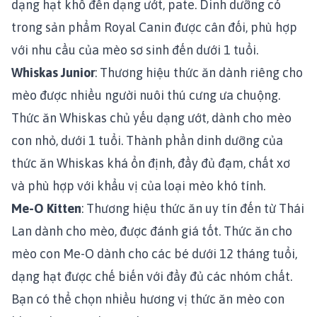
dạng hạt khô đến dạng ướt, pate. Dinh dưỡng có
trong sản phẩm Royal Canin được cân đối, phù hợp
với nhu cầu của mèo sơ sinh đến dưới 1 tuổi.
Whiskas Junior
: Thương hiệu thức ăn dành riêng cho
mèo được nhiều người nuôi thú cưng ưa chuộng.
Thức ăn Whiskas chủ yếu dạng ướt, dành cho mèo
con nhỏ, dưới 1 tuổi. Thành phần dinh dưỡng của
thức ăn Whiskas khá ổn định, đầy đủ đạm, chất xơ
và phù hợp với khẩu vị của loại mèo khó tính.
Me-O Kitten
: Thương hiệu thức ăn uy tín đến từ Thái
Lan dành cho mèo, được đánh giá tốt. Thức ăn cho
mèo con Me-O dành cho các bé dưới 12 tháng tuổi,
dạng hạt được chế biến với đầy đủ các nhóm chất.
Bạn có thể chọn nhiều hương vị thức ăn mèo con