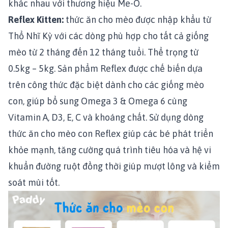
khác nhau với thương hiệu Me-O.
Reflex Kitten
:
thức ăn cho mèo được nhập khẩu từ
Thổ Nhĩ Kỳ với các dòng phù hợp cho tất cả giống
mèo từ 2 tháng đến 12 tháng tuổi. Thể trọng từ
0.5kg – 5kg. Sản phẩm Reflex được chế biến dựa
trên công thức đặc biệt dành cho các giống mèo
con, giúp bổ sung Omega 3 & Omega 6 cùng
Vitamin A, D3, E, C và khoáng chất. Sử dụng dòng
thức ăn cho mèo con Reflex giúp các bé phát triển
khỏe mạnh, tăng cường quá trình tiêu hóa và hệ vi
khuẩn đường ruột đồng thời giúp mượt lông và kiểm
soát mùi tốt.