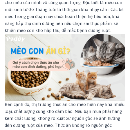
cho mèo của mình vô cùng quan trọng. Đặc biệt là mèo con
mới sinh từ 0-3 tháng tuổi là thời gian khá nhạy cảm. Các bé
mèo trong giai đoạn này chưa hoàn thiện hệ tiêu hóa, khả
năng hấp thụ dinh dưỡng nên nếu chọn sai thực phẩm, sẽ
khiến mèo con khó hấp thu, dễ mắc bệnh đường ruột.
Bên cạnh đó, thị trường thức ăn cho mèo hiện nay khá nhiều
loại, chất lượng cũng khó đảm bảo. Nếu bạn mua phải hàng
kém chất lượng, không rõ xuất xứ nguồn gốc sẽ ảnh hưởng
đến đường ruột của mèo. Thức ăn không rõ nguồn gốc