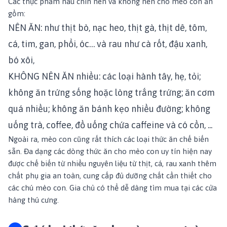
Các thực phẩm nấu chín nên và không nên cho mèo con ăn
gồm:
NÊN ĂN: như thịt bò, nạc heo, thịt gà, thịt dê, tôm,
cá, tim, gan, phổi, óc… và rau như cà rốt, đậu xanh,
bó xôi,
KHÔNG NÊN ĂN nhiều: các loại hành tây, hẹ, tỏi;
không ăn trứng sống hoặc lòng trắng trứng; ăn cơm
quá nhiều; không ăn bánh kẹo nhiều đường; không
uống trà, coffee, đồ uống chứa caffeine và có cồn, ...
Ngoài ra, mèo con cũng rất thích các loại thức ăn chế biến
sẵn. Đa dạng các dòng thức ăn cho mèo con uy tín hiện nay
được chế biến từ nhiều nguyên liệu từ thịt, cá, rau xanh thêm
chất phụ gia an toàn, cung cấp đủ dưỡng chất cần thiết cho
các chú mèo con. Gia chủ có thể dễ dàng tìm mua tại các cửa
hàng thú cưng.