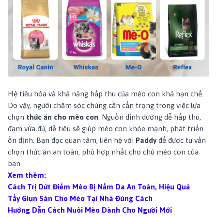
Hệ tiêu hóa và khả năng hấp thu của mèo con khá hạn chế.
Do vậy, người chăm sóc chúng cần cẩn trọng trong việc lựa
chọn
thức ăn cho mèo con
. Nguồn dinh dưỡng dễ hấp thu,
đạm vừa đủ, dễ tiêu sẽ giúp mèo con khỏe mạnh, phát triển
ổn định. Bạn đọc quan tâm, liên hệ với
Paddy
để được tư vấn
chọn thức ăn an toàn, phù hợp nhất cho chú mèo con của
bạn.
Xem thêm:
Cách Trị Dứt Điểm Mèo Bị Nấm Da An Toàn, Hiệu Quả
Tẩy Giun Sán Cho Mèo Tại Nhà Đúng Cách
Hướng Dẫn Cách Nuôi Mèo Dành Cho Người Mới