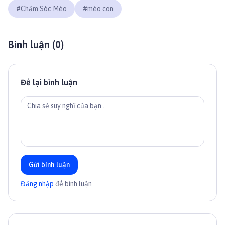
#
Chăm Sóc Mèo
#
mèo con
Bình luận (
0
)
Để lại bình luận
Gửi bình luận
Đăng nhập
để bình luận