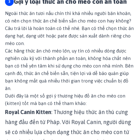
Gợi ý loại thức ăn cho mèo con an toàn
Ngoài thức ăn tươi nấu chín thì khá nhiều người băn khoăn,
có nên chọn thức ăn chế biến sẵn cho mèo con hay không?
Câu trả lời là hoàn toàn có thể nhé. Bạn có thể chọn thức ăn
dạng hạt, dạng ướt hoặc pate được sản xuất dành riêng cho
mèo con.
Các hãng thức ăn chó mèo lớn, uy tín có nhiều dòng được
nghiên cứu kỹ với thành phần an toàn, không hóa chất nên
bạn có thể yên tâm khi sử dụng cho mèo con nhà mình. Bên
cạnh đó, thức ăn chế biến sẵn, tiện lợi và dễ bảo quản giúp
bạn không mất quá nhiều thời gian trong việc chuẩn bị đồ
ăn.
Dưới đây là một số gợi ý thương hiệu đồ ăn cho mèo con
(kitten) tốt mà bạn có thể tham khảo:
Royal Canin Kitten
: Thương hiệu thức ăn thú cưng
hàng đầu đến từ Pháp. Với Royal Canin, người dùng
sẽ có nhiều lựa chọn dạng thức ăn cho mèo con từ