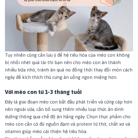
Tuy nhiên cũng cần lưu ý để hệ tiêu hóa của mèo con không
bị nhồi nhét quá tải thì bạn nên cho mèo con ăn thành
nhiều bữa nhỏ, tránh ăn quá no đồng thời thay đổi món cách
ngày để kích thích thú cưng ăn uống ngon miệng hơn.
Với mèo con từ 1-3 tháng tuổi
Đây là giai đoạn mèo con bắt đầu phát triển và cứng cáp hơn
nên ngoài sữa, cần bổ sung thêm nhiều loại thức ăn dinh
dưỡng thông qua chế độ ăn hằng ngày. Chọn thực phẩm cho
mèo con cần có đủ nguồn đạm và protein từ thịt, chất xơ và
vitamin giúp mèo cải thiện hệ tiêu hóa.