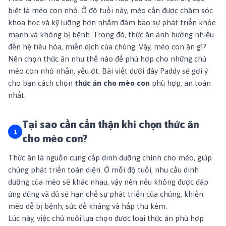
biệt là mèo con nhỏ. Ở độ tuổi này, mèo cần được chăm sóc
khoa học và kỹ lưỡng hơn nhằm đảm bảo sự phát triển khỏe
mạnh và không bị bệnh. Trong đó, thức ăn ảnh hưởng nhiều
đến hệ tiêu hóa, miễn dịch của chúng. Vậy, mèo con ăn gì?
Nên chọn thức ăn như thế nào để phù hợp cho những chú
mèo con nhỏ nhắn, yếu ớt. Bài viết dưới đây Paddy sẽ gợi ý
cho bạn cách chọn
thức ăn cho mèo con
phù hợp, an toàn
nhất.
Tại sao cần cẩn thận khi chọn thức ăn
cho mèo con?
Thức ăn là nguồn cung cấp dinh dưỡng chính cho mèo, giúp
chúng phát triển toàn diện. Ở mỗi độ tuổi, nhu cầu dinh
dưỡng của mèo sẽ khác nhau, vậy nên nếu không được đáp
ứng đúng và đủ sẽ hạn chế sự phát triển của chúng, khiến
mèo dễ bị bệnh, sức đề kháng và hấp thu kém.
Lúc này, việc chủ nuôi lựa chọn được loại thức ăn phù hợp