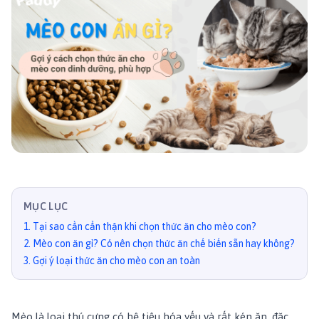
MỤC LỤC
1
.
Tại sao cần cẩn thận khi chọn thức ăn cho mèo con?
2
.
Mèo con ăn gì? Có nên chọn thức ăn chế biến sẵn hay không?
3
.
Gợi ý loại thức ăn cho mèo con an toàn
Mèo là loại thú cưng có hệ tiêu hóa yếu và rất kén ăn, đặc