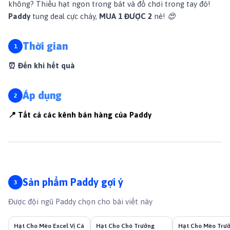
không? Thiếu hạt ngon trong bát và đồ chơi trong tay đó!
Paddy
tung deal cực cháy,
MUA 1 ĐƯỢC 2
nè! 😍
Thời gian
⏰ Đến khi hết quà
Áp dụng
📍 Tất cả các kênh bán hàng của Paddy
Sản phẩm Paddy gợi ý
Được đội ngũ Paddy chọn cho bài viết này
Hạt Cho Mèo Excel Vị Cá
Hạt Cho Chó Trưởng
Hạt Cho Mèo Trư