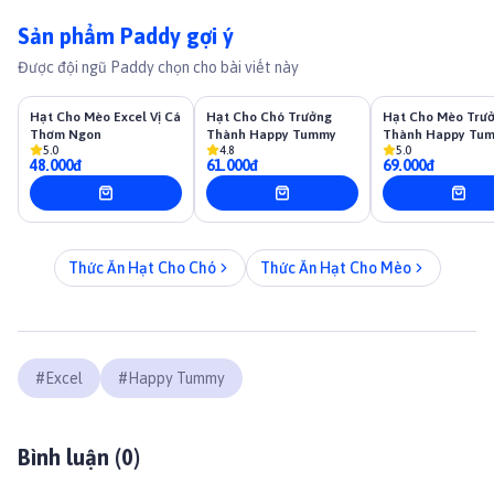
Sản phẩm Paddy gợi ý
Được đội ngũ Paddy chọn cho bài viết này
Hạt Cho Mèo Excel Vị Cá
Hạt Cho Chó Trưởng
Hạt Cho Mèo Trư
Thơm Ngon
Thành Happy Tummy
Thành Happy Tu
5.0
4.8
5.0
48.000đ
61.000đ
69.000đ
Thức Ăn Hạt Cho Chó
Thức Ăn Hạt Cho Mèo
#
Excel
#
Happy Tummy
Bình luận (
0
)