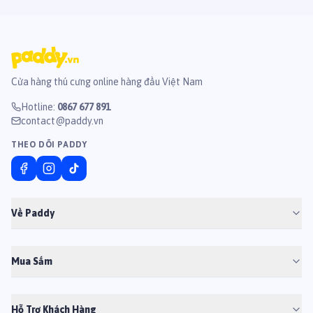
Cửa hàng thú cưng online hàng đầu Việt Nam
Hotline
:
0867 677 891
contact@paddy.vn
THEO DÕI PADDY
Về Paddy
Mua Sắm
Hỗ Trợ Khách Hàng