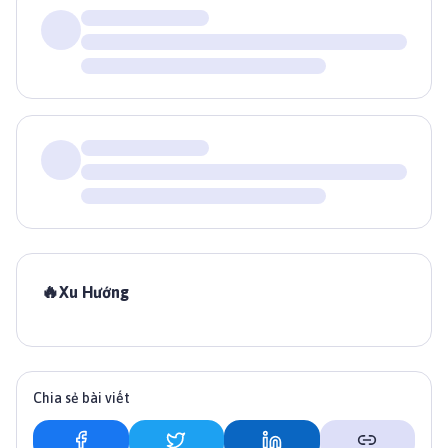
🔥
Xu Hướng
Chia sẻ bài viết