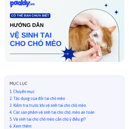
MỤC LỤC
1
.
Chuyên mục:
2
.
Tác dụng của đôi tai chó mèo
3
.
Kiểm tra trước khi vệ sinh tai cho chó mèo
4
.
Các sản phẩm vệ sinh tai cho chó, mèo an toàn
5
.
Vệ sinh tai cho chó mèo cần chú ý điều gì?
6
.
Xem thêm: