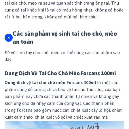
tai của chó, mèo ra sau và quan sát tình trạng ống tai. Thú
cưng có tai khỏe khi lỗ tai có màu hồng nhạt, không có hoặc
rất ít bụi bên trong, không có mùi hôi khó chịu
.
Các sản phẩm vệ sinh tai cho chó, mèo
an toàn
Để vệ sinh tay cho chó, mèo có thể dùng các sản phẩm sau
đây:
Dung Dịch Vệ Tai Cho Chó Mèo Forcans 100ml
Dung dịch vệ tai cho chó mèo Forcans 100ml
là một sản
phẩm dùng để làm sạch và bảo vệ tai cho thú cưng của bạn.
Sản phẩm này chứa các thành phần tự nhiên và không gây
kích ứng cho da nhạy cảm của động vật. Các thành phần
trong Forcans bao gồm nước cất, chiết xuất cây lô hội, chiết
xuất cam thảo, chiết xuất vỏ sồi và chiết xuất rau má.