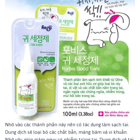
Nhờ vào các thành phần này nên có tác dụng làm sạch tai.
Dung dịch sẽ loại bỏ các chất bẩn, mảng bám và vi khuẩn.
Nhờ vậy, giúp giảm nguy cơ nhiễm trùng tai. Dung dịch vệ tai