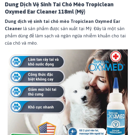
Dung Dịch Vệ Sinh Tai Chó Mèo Tropiclean
Oxymed Ear Cleaner 118ml (Mỹ)
Dung dịch vệ sinh tai chó mèo Tropiclean Oxymed Ear
Cleaner
là sản phẩm được sản xuất tại Mỹ. Đây là một sản
phẩm dùng để làm sạch và ngăn ngừa nhiễm khuẩn cho tai
của chó và mèo.