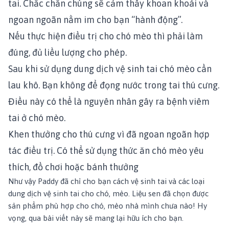
tai. Chắc chắn chúng sẽ cảm thấy khoan khoái và
ngoan ngoãn nằm im cho bạn “hành động”.
Nếu thực hiện điều trị cho chó mèo thì phải làm
đúng, đủ liều lượng cho phép.
Sau khi sử dụng dung dịch vệ sinh tai chó mèo cần
lau khô. Bạn không để đọng nước trong tai thú cưng.
Điều này có thể là nguyên nhân gây ra bệnh viêm
tai ở chó mèo.
Khen thưởng cho thú cưng vì đã ngoan ngoãn hợp
tác điều trị. Có thể sử dụng thức ăn chó mèo yêu
thích, đồ chơi hoặc bánh thưởng
Như vậy Paddy đã chỉ cho bạn cách vệ sinh tai và các loại
dung dịch vệ sinh tai cho chó, mèo. Liệu sen đã chọn được
sản phẩm phù hợp cho chó, mèo nhà mình chưa nào! Hy
vọng, qua bài viết này sẽ mang lại hữu ích cho bạn.