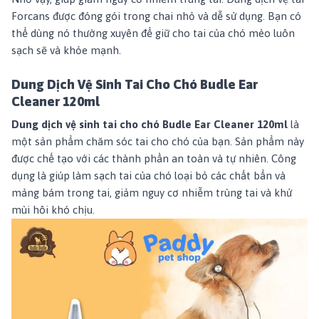
Forcans được đóng gói trong chai nhỏ và dễ sử dụng. Bạn có
thể dùng nó thường xuyên để giữ cho tai của chó mèo luôn
sạch sẽ và khỏe mạnh.
Dung Dịch Vệ Sinh Tai Cho Chó Budle Ear
Cleaner 120ml
Dung dịch vệ sinh tai cho chó Budle Ear Cleaner 120ml
là
một sản phẩm chăm sóc tai cho chó của bạn. Sản phẩm này
được chế tạo với các thành phần an toàn và tự nhiên. Công
dụng là giúp làm sạch tai của chó loại bỏ các chất bẩn và
mảng bám trong tai, giảm nguy cơ nhiễm trùng tai và khử
mùi hôi khó chịu.