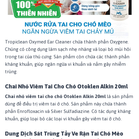
Tropiclean Oxymed Ear Cleaner chứa thành phần Oxygene.
Chúng có công dụng làm sạch nhẹ nhàng và loại bỏ mùi hôi
trong tai của thú cưng. Sản phẩm còn chứa các thành phần
kháng khuẩn, giúp ngăn ngừa vi khuẩn và nấm gây nhiễm
trùng.
Chai Nhỏ Viêm Tai Cho Chó Otoklen Alkin 20ml
Chai nhỏ viêm tai cho chó Otoklen Alkin 20ml
là sản phẩm
dùng để điều trị viêm tai ở chó. Sản phẩm này chứa thành
phần Enrofloxacin và Silver Sulfadiazine. Có tác dụng kháng
khuẩn, giúp loại bỏ các loại vi khuẩn gây viêm tai ở chó.
Dung Dịch Sát Trùng Tẩy Ve Rận Tai Chó Mèo