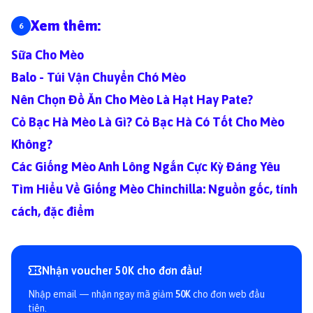
Xem thêm:
Sữa Cho Mèo
Balo - Túi Vận Chuyển Chó Mèo
Nên Chọn Đồ Ăn Cho Mèo Là Hạt Hay Pate?
Cỏ Bạc Hà Mèo Là Gì? Cỏ Bạc Hà Có Tốt Cho Mèo
Không?
Các Giống Mèo Anh Lông Ngắn Cực Kỳ Đáng Yêu
Tìm Hiểu Về Giống Mèo Chinchilla: Nguồn gốc, tính
cách, đặc điểm
Nhận voucher 50K cho đơn đầu!
Nhập email — nhận ngay mã giảm
50K
cho đơn web đầu
tiên.