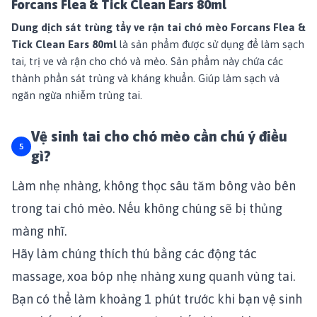
Forcans Flea & Tick Clean Ears 80ml
Dung dịch sát trùng tẩy ve rận tai chó mèo Forcans Flea &
Tick Clean Ears 80ml
là sản phẩm được sử dụng để làm sạch
tai, trị ve và rận cho chó và mèo. Sản phẩm này chứa các
thành phần sát trùng và kháng khuẩn. Giúp làm sạch và
ngăn ngừa nhiễm trùng tai.
Vệ sinh tai cho chó mèo cần chú ý điều
gì?
Làm nhẹ nhàng, không thọc sâu tăm bông vào bên
trong tai chó mèo. Nếu không chúng sẽ bị thủng
màng nhĩ.
Hãy làm chúng thích thú bằng các động tác
massage, xoa bóp nhẹ nhàng xung quanh vùng tai.
Bạn có thể làm khoảng 1 phút trước khi bạn vệ sinh