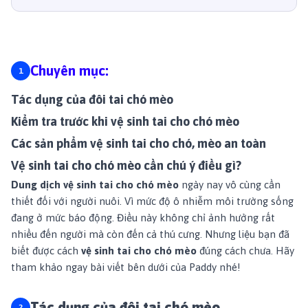
Chuyên mục:
Tác dụng của đôi tai chó mèo
Kiểm tra trước khi vệ sinh tai cho chó mèo
Các sản phẩm vệ sinh tai cho chó, mèo an toàn
Vệ sinh tai cho chó mèo cần chú ý điều gì?
Dung dịch vệ sinh tai cho chó mèo
ngày nay vô cùng cần
thiết đối với người nuôi. Vì mức độ ô nhiễm môi trường sống
đang ở mức báo động. Điều này không chỉ ảnh hưởng rất
nhiều đến người mà còn đến cả thú cưng. Nhưng liệu bạn đã
biết được cách
vệ sinh tai cho chó mèo
đúng cách chưa. Hãy
tham khảo ngay bài viết bên dưới của Paddy nhé!
Tác dụng của đôi tai chó mèo