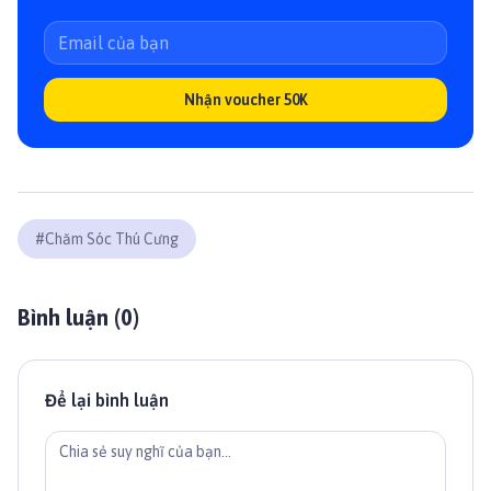
Nhận voucher 50K
#
Chăm Sóc Thú Cưng
Bình luận (
0
)
Để lại bình luận