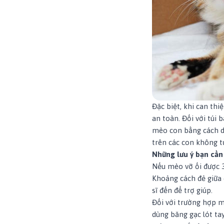
Đặc biệt, khi can th
an toàn. Đối với túi 
mèo con bằng cách d
trên các con không t
Những lưu ý bạn cần
Nếu mèo vỡ ối được 3
Khoảng cách đẻ giữa 
sĩ đến để trợ giúp.
Đối với trường hợp m
dùng băng gạc lót ta