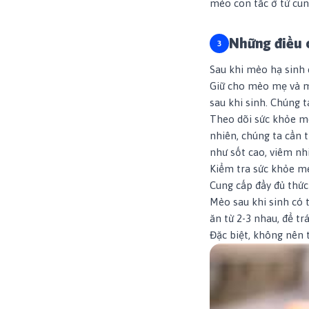
mèo con tắc ở tử cun
Những điều 
Sau khi mèo hạ sinh 
Giữ cho mèo mẹ và 
sau khi sinh. Chúng 
Theo dõi sức khỏe mè
nhiên, chúng ta cần
như sốt cao, viêm nh
Kiểm tra sức khỏe m
Cung cấp đầy đủ thức
Mèo sau khi sinh có 
ăn từ 2-3 nhau, để t
Đặc biệt, không nên 