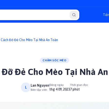
Cách Đỡ Đẻ Cho Mèo Tại Nhà An Toàn
CHĂM SÓC MÈO
 Đỡ Đẻ Cho Mèo Tại Nhà An
Đăng ngày
Thời gian đọc
Lan Nguyen
L
thg 4 09, 2023
7 phút
Biên tập viên