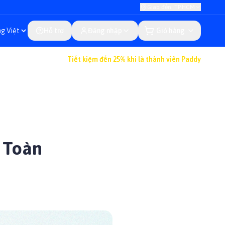
Giao đến: TP.HCM
Hỗ trợ
Đăng nhập
Giỏ hàng
Tiết kiệm đến 25% khi là thành viên Paddy
 Toàn