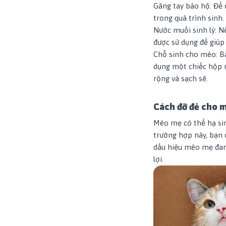
Găng tay bảo hộ: Để
trong quá trình sinh.
Nước muối sinh lý: N
được sử dụng để giúp
Chỗ sinh cho mèo: B
dụng một chiếc hộp r
rộng và sạch sẽ.
Cách đỡ đẻ cho 
Mèo mẹ có thể hạ sin
trường hợp này, bạn 
dấu hiệu mèo mẹ đang
lợi.