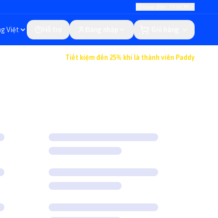
Giao đến: TP.HCM
Hỗ trợ
Đăng nhập
Giỏ hàng
Tiết kiệm đến 25% khi là thành viên Paddy