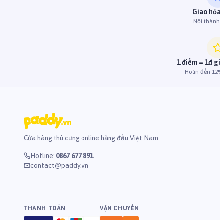
Giao hỏa
Nội thàn
1 điểm = 1đ g
Hoàn đến 12%
Cửa hàng thú cưng online hàng đầu Việt Nam
Hotline
:
0867 677 891
contact@paddy.vn
THANH TOÁN
VẬN CHUYỂN