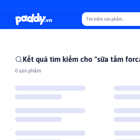
Kết quả tìm kiếm cho "sữa tắm forc
0
sản phẩm