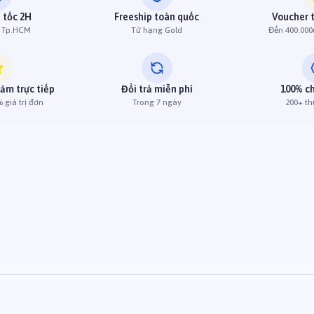
 tốc 2H
Freeship toàn quốc
Voucher 
h Tp.HCM
Từ hạng Gold
Đến 400.000
iảm trực tiếp
Đổi trả miễn phí
100% c
 giá trị đơn
Trong 7 ngày
200+ th