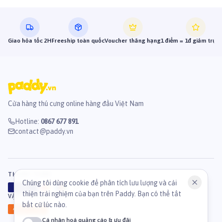
Giao hỏa tốc 2H
Freeship toàn quốc
Voucher thăng hạng
1 điểm = 1đ giảm trực 
Cửa hàng thú cưng online hàng đầu Việt Nam
Hotline
:
0867 677 891
contact@paddy.vn
THANH TOÁN
Chúng tôi dùng cookie để phân tích lưu lượng và cải
VISA
ATM
J
C
B
thiện trải nghiệm của bạn trên Paddy. Bạn có thể tắt
VẬN CHUYỂN
bất cứ lúc nào.
GHN
Ahamove
Cá nhân hoá quảng cáo & ưu đãi