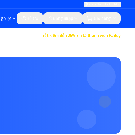
Giao đến: TP.HCM
Hỗ trợ
Đăng nhập
Giỏ hàng
Tiết kiệm đến 25% khi là thành viên Paddy