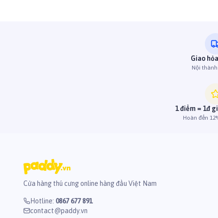
Giao hỏa
Nội thàn
1 điểm = 1đ g
Hoàn đến 12%
Cửa hàng thú cưng online hàng đầu Việt Nam
Hotline
:
0867 677 891
contact@paddy.vn