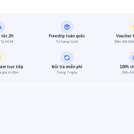
 tốc 2H
Freeship toàn quốc
Voucher 
h Tp.HCM
Từ hạng Gold
Đến 400.000
iảm trực tiếp
Đổi trả miễn phí
100% c
 giá trị đơn
Trong 7 ngày
200+ th