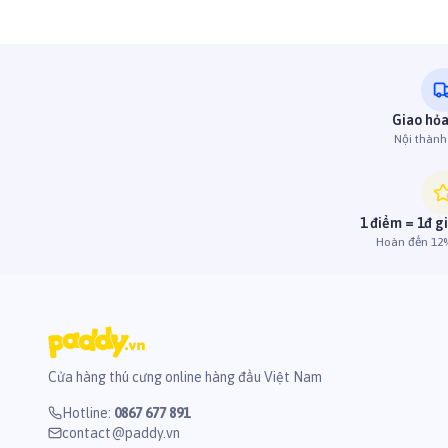
Giao hỏa
Nội thàn
1 điểm = 1đ g
Hoàn đến 12%
Cửa hàng thú cưng online hàng đầu Việt Nam
Hotline
:
0867 677 891
contact@paddy.vn