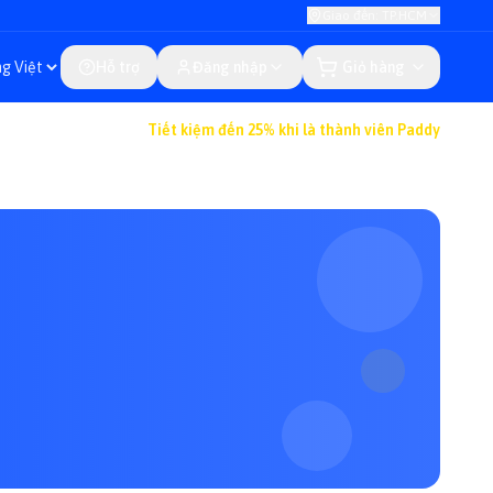
Giao đến: TP.HCM
Hỗ trợ
Đăng nhập
Giỏ hàng
Tiết kiệm đến 25% khi là thành viên Paddy