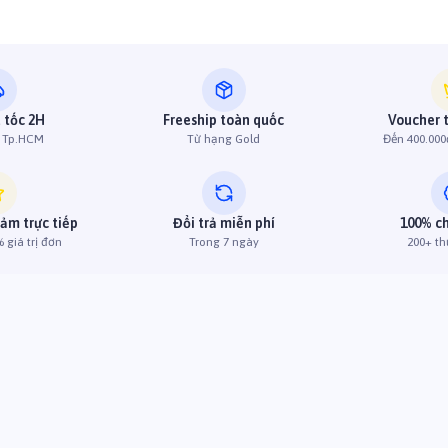
 tốc 2H
Freeship toàn quốc
Voucher 
h Tp.HCM
Từ hạng Gold
Đến 400.000
iảm trực tiếp
Đổi trả miễn phí
100% c
 giá trị đơn
Trong 7 ngày
200+ th