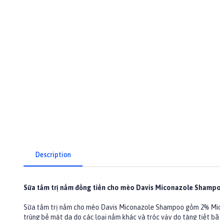
Description
Sữa tắm trị nấm đồng tiền cho mèo Davis Miconazole Shamp
Sữa tắm trị nấm cho mèo Davis Miconazole Shampoo gồm 2% Micona
trùng bề mặt da do các loại nấm khác và tróc vảy do tăng tiết b