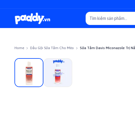
Home
Dầu Gội Sữa Tắm Cho Mèo
Sữa Tắm Davis Miconazole Trị N
On sale