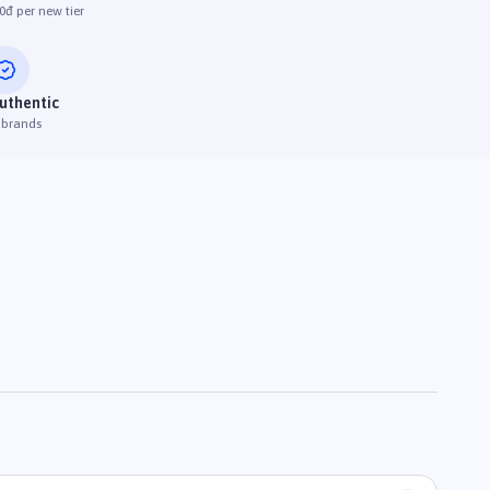
0đ per new tier
uthentic
 brands