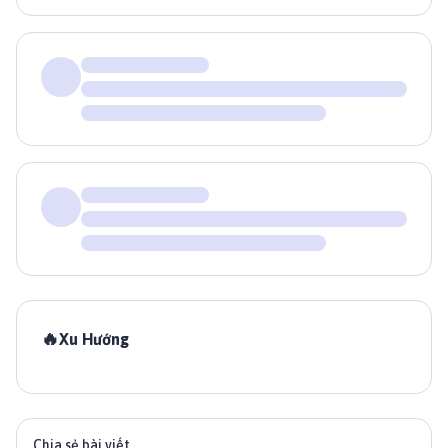
🔥
Xu Hướng
Chia sẻ bài viết