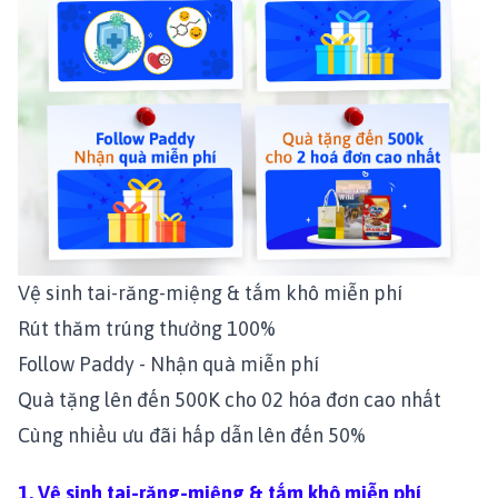
Vệ sinh tai-răng-miệng & tắm khô miễn phí
Rút thăm trúng thưởng 100%
Follow Paddy - Nhận quà miễn phí
Quà tặng lên đến 500K cho 02 hóa đơn cao nhất
Cùng nhiều ưu đãi hấp dẫn lên đến 50%
1. Vệ sinh tai-răng-miệng & tắm khô miễn phí