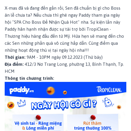
X-mas đã và đang đến gần rồi, Sen đã chuẩn bị gì cho Boss
ăn lễ chưa ta? Nếu chưa thì ghé ngay Paddy tham gia ngày
hội "SPA Cho Boss Để Nhận Quà Hot" nha. Sự kiện lần này
Paddy hân hạnh nhận được sự tài trợ bởi TropiClean -
Thương hiệu hàng đầu đến từ Mỹ.
Hứa hẹn sẽ mang đến cho
các Sen những phần quà vô cùng hấp dẫn. Cùng điểm qua
những hoạt động thú vị tại ngày hội nha!!!
Thời gian:
9AM - 10PM ngày 09.12.2023 (Thứ bảy)
Địa điểm:
412/3 Nơ Trang Long
, phường 13, Bình Thạnh, Tp.
HCM
Thông tin chương trình: