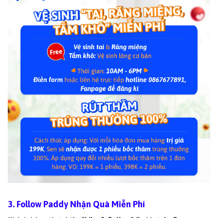
3. Follow Paddy Nhận Quà Miễn Phí