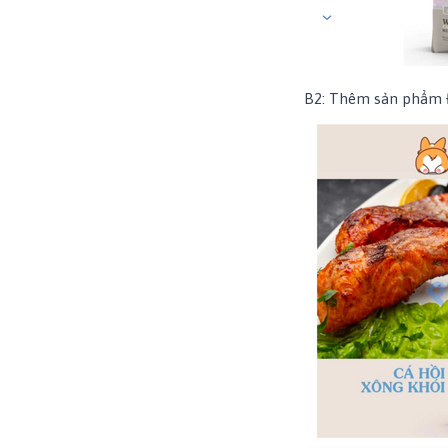
B2: Thêm sản phẩm Đ