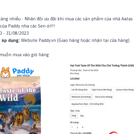
àng nhiều - Nhân đôi ưu đãi khi mua các sản phẩm của nhà
Aatas
 của Paddy nha các Sen ơi!!!
3 - 31/08/2023
 áp dụng:
Website Paddy.vn (Giao hàng hoặc nhận tại cửa hàng)
muốn mua vào giỏ hàng