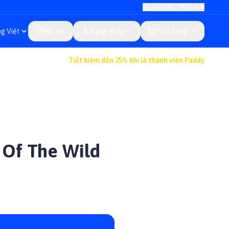
Giao đến: TP.HCM
Hỗ trợ
Đăng nhập
Giỏ hàng
Tiết kiệm đến 25% khi là thành viên Paddy
 Of The Wild