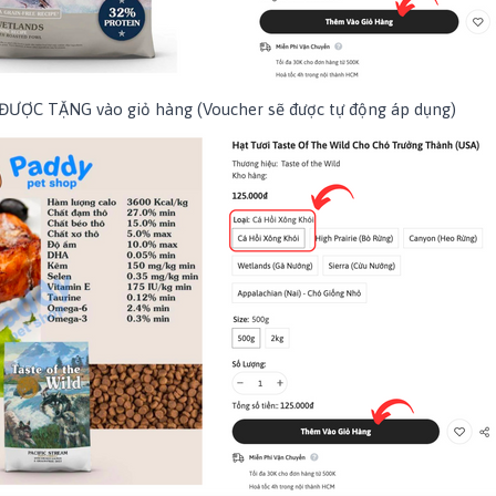
ƯỢC TẶNG vào giỏ hàng (Voucher sẽ được tự động áp dụng)