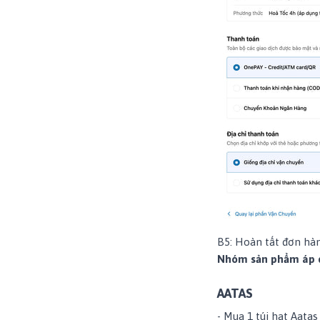
B5: Hoàn tất đơn hà
Nhóm sản phẩm áp 
AATAS
- Mua 1 túi hạt
Aatas