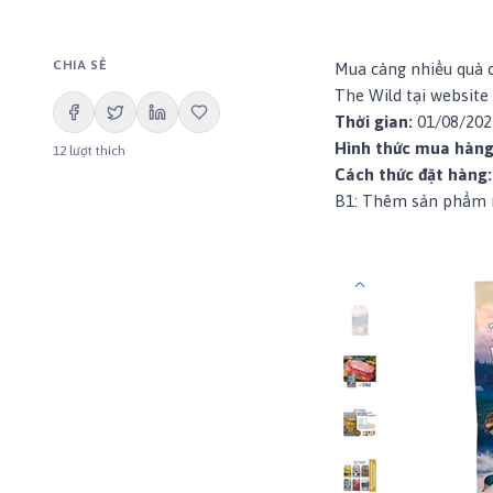
CHIA SẺ
Mua càng nhiều quà c
The Wild
tại website
Thời gian:
01/08/202
Hình thức mua hàng
12
lượt thích
Cách thức đặt hàng:
B1: Thêm sản phẩm 