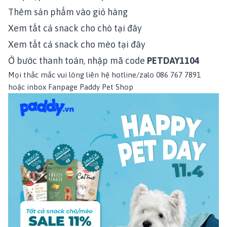
Thêm sản phẩm vào giỏ hàng
Xem tất cả snack cho chó
tại đây
Xem tất cả snack cho mèo
tại đây
Ở bước thanh toán, nhập mã code
PETDAY1104
Mọi thắc mắc vui lòng liên hệ hotline/zalo 086 767 7891
hoặc inbox
Fanpage Paddy Pet Shop