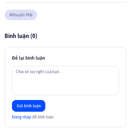
#
Khuyến Mãi
Bình luận (
0
)
Để lại bình luận
Gửi bình luận
Đăng nhập
để bình luận