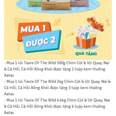
- Mua 1 túi Taste Of The Wild 500g
Chim Cút & Vịt Quay
,
Nai
& Cá Hồi
,
Cá Hồi Xông Khói
được tặng 1 tuýp
kem thưởng
Aatas
- Mua 1 túi Taste Of The Wild 2kg
Chim Cút & Vịt Quay
,
Nai &
Cá Hồi
,
Cá Hồi Xông Khói
được tặng 3 tuýp
kem thưởng
Aatas
- Mua 1 túi Taste Of The Wild 6.6kg
Chim Cút & Vịt Quay
,
Nai
& Cá Hồi
,
Cá Hồi Xông Khói
được tặng 6 tuýp
kem thưởng
Aatas