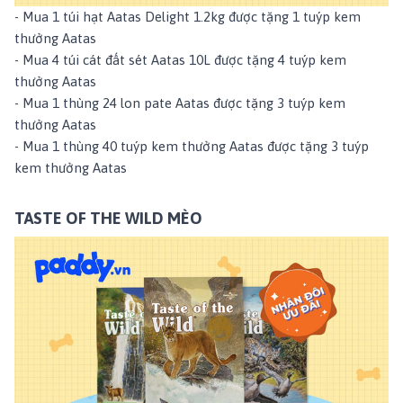
- Mua 1 túi hạt
Aatas Delight 1.2kg
được tặng 1 tuýp
kem
thưởng Aatas
- Mua 4 túi
cát đất sét Aatas 10L
được tặng 4 tuýp
kem
thưởng Aatas
- Mua 1 thùng 24 lon
pate Aatas
được tặng 3 tuýp
kem
thưởng Aatas
- Mua 1 thùng 40 tuýp
kem thưởng Aatas
được tặng 3
tuýp
kem thưởng Aatas
TASTE OF THE WILD MÈO