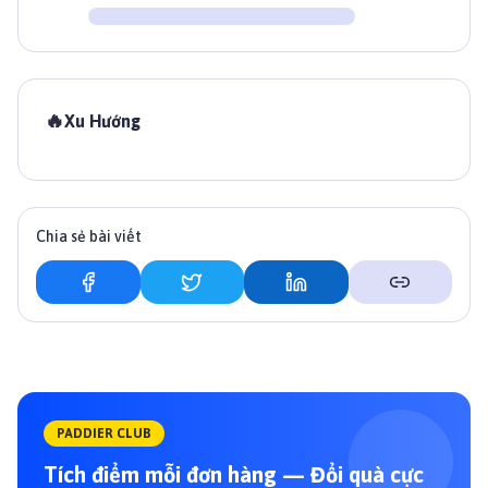
🔥
Xu Hướng
Chia sẻ bài viết
PADDIER CLUB
Tích điểm mỗi đơn hàng — Đổi quà cực