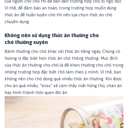
của người cho chó thì dễ dẫn đến trường hợp chó bị ngộ độc.
Vì thế, để đảm bảo an toàn, trong trường hợp muốn dùng
thức ăn để huấn luyện chó thì nên lựa chọn thức ăn chó
chuyên dụng.
Không nên sử dụng thức ăn thưởng cho
chó thường xuyên
Bánh thưởng cho chó khác với thức ăn hằng ngày. Chúng có
hương vị đặc biệt hơn thức ăn chó thông thường. Mục đích
của thức ăn thưởng cho chó là để khen thưởng cho chó trong
những trường hợp đặc biệt chó làm theo ý mình. Vì thế, bạn
không nên cho chó dùng quá nhiều thức ăn thưởng. Khi được
cho ăn quá nhiều, “boss” sẽ cảm thấy mất hứng thú, chán ăn
hay hình thành thói quen đòi ăn.