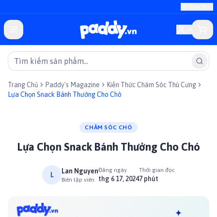
TP.HCM
Trang Chủ
Paddy's Magazine
Kiến Thức Chăm Sóc Thú Cưng
Lựa Chọn Snack Bánh Thưởng Cho Chó
CHĂM SÓC CHÓ
Lựa Chọn Snack Bánh Thưởng Cho Chó
Đăng ngày
Thời gian đọc
Lan Nguyen
L
thg 6 17, 2024
7 phút
Biên tập viên