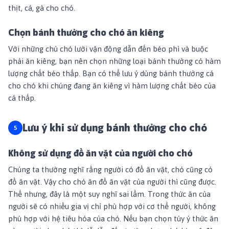
thịt, cá, gà cho chó.
Chọn bánh thưởng cho chó ăn kiêng
Với những chú chó lười vận động dẫn đến béo phì và buộc
phải ăn kiêng, bạn nên chọn những loại bánh thưởng có hàm
lượng chất béo thấp. Bạn có thể lưu ý dùng bánh thưởng cá
cho chó khi chúng đang ăn kiêng vì hàm lượng chất béo của
cá thấp.
Lưu ý khi sử dụng bánh thưởng cho chó
Không sử dụng đồ ăn vặt của người cho chó
Chúng ta thường nghĩ rằng người có đồ ăn vặt, chó cũng có
đồ ăn vặt. Vậy cho chó ăn đồ ăn vặt của người thì cũng được.
Thế nhưng, đây là một suy nghĩ sai lầm. Trong thức ăn của
người sẽ có nhiều gia vị chỉ phù hợp với cơ thể người, không
phù hợp với hệ tiêu hóa của chó. Nếu bạn chọn tùy ý thức ăn