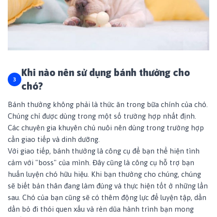
Khi nào nên sử dụng bánh thưởng cho
chó?
Bánh thưởng không phải là thức ăn trong bữa chính của chó.
Chúng chỉ được dùng trong một số trường hợp nhất định.
Các chuyên gia khuyên chủ nuôi nên dùng trong trường hợp
cần giao tiếp và dinh dưỡng.
Với giao tiếp, bánh thưởng là công cụ để bạn thể hiện tình
cảm với "boss" của mình. Đây cũng là công cụ hỗ trợ bạn
huấn luyện chó hữu hiệu. Khi bạn thưởng cho chúng, chúng
sẽ biết bản thân đang làm đúng và thực hiện tốt ở những lần
sau. Chó của bạn cũng sẽ có thêm động lực để luyện tập, dần
dần bỏ đi thói quen xấu và rèn dũa hành trình bạn mong