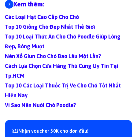
Xem thêm:
Các Loại Hạt Cao Cấp Cho Chó
Top 10 Giống Chó Đẹp Nhất Thế Giới
Top 10 Loại Thức Ăn Cho Chó Poodle Giúp Lông
Đẹp, Bóng Mượt
Nên Xổ Giun Cho Chó Bao Lâu Một Lần?
Cách Lựa Chọn Cửa Hàng Thú Cưng Uy Tín Tại
Tp.HCM
Top 10 Các Loại Thuốc Trị Ve Cho Chó Tốt Nhất
Hiện Nay
Vì Sao Nên Nuôi Chó Poodle?
Nhận voucher 50K cho đơn đầu!