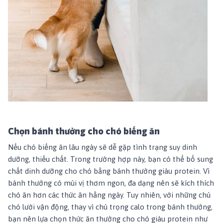
Chọn bánh thưởng cho chó biếng ăn
Nếu chó biếng ăn lâu ngày sẽ dễ gặp tình trạng suy dinh
dưỡng, thiếu chất. Trong trường hợp này, bạn có thể bổ sung
chất dinh dưỡng cho chó bằng bánh thưởng giàu protein. Vì
bánh thưởng có mùi vị thơm ngon, đa dạng nên sẽ kích thích
chó ăn hơn các thức ăn hằng ngày. Tuy nhiên, với những chú
chó lười vận động, thay vì chú trọng calo trong bánh thưởng,
bạn nên lựa chọn thức ăn thưởng cho chó giàu protein như