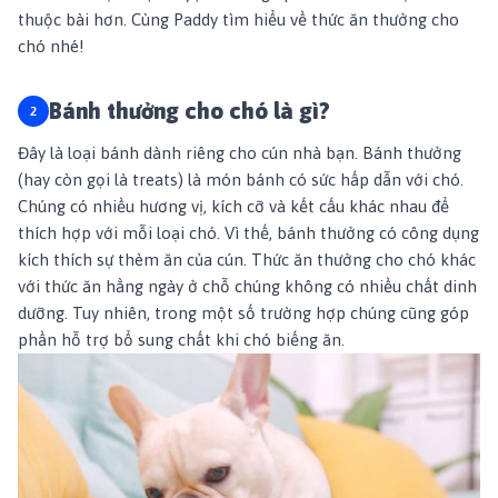
thuộc bài hơn. Cùng Paddy tìm hiểu về thức ăn thưởng cho
chó nhé!
Bánh thưởng cho chó là gì?
Đây là loại bánh dành riêng cho cún nhà bạn. Bánh thưởng
(hay còn gọi là treats) là món bánh có sức hấp dẫn với chó.
Chúng có nhiều hương vị, kích cỡ và kết cấu khác nhau để
thích hợp với mỗi loại chó. Vì thế, bánh thưởng có công dụng
kích thích sự thèm ăn của cún. Thức ăn thưởng cho chó khác
với thức ăn hằng ngày ở chỗ chúng không có nhiều chất dinh
dưỡng. Tuy nhiên, trong một số trường hợp chúng cũng góp
phần hỗ trợ bổ sung chất khi chó biếng ăn.