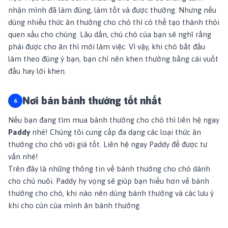
nhận mình đã làm đúng, làm tốt và được thưởng. Nhưng nếu
dùng nhiều thức ăn thưởng cho chó thì có thể tạo thành thói
quen xấu cho chúng. Lâu dần, chú chó của bạn sẽ nghĩ rằng
phải được cho ăn thì mới làm việc. Vì vậy, khi chó bắt đầu
làm theo đúng ý bạn, bạn chỉ nên khen thưởng bằng cái vuốt
đầu hay lời khen.
Nơi bán bánh thưởng tốt nhất
Nếu bạn đang tìm mua bánh thưởng cho chó thì liên hệ ngay
Paddy
nhé! Chúng tôi cung cấp đa dạng các loại thức ăn
thưởng cho chó với giá tốt. Liên hệ ngay Paddy để được tư
vấn nhé!
Trên đây là những thông tin về bánh thưởng cho chó dành
cho chủ nuôi. Paddy hy vọng sẽ giúp bạn hiểu hơn về bánh
thưởng cho chó, khi nào nên dùng bánh thưởng và các lưu ý
khi cho cún của mình ăn bánh thưởng.