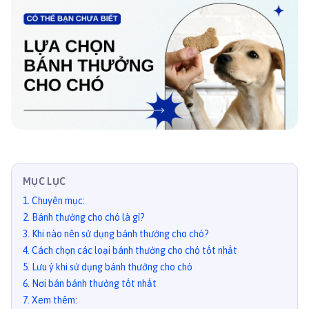
MỤC LỤC
1
.
Chuyên mục:
2
.
Bánh thưởng cho chó là gì?
3
.
Khi nào nên sử dụng bánh thưởng cho chó?
4
.
Cách chọn các loại bánh thưởng cho chó tốt nhất
5
.
Lưu ý khi sử dụng bánh thưởng cho chó
6
.
Nơi bán bánh thưởng tốt nhất
7
.
Xem thêm: